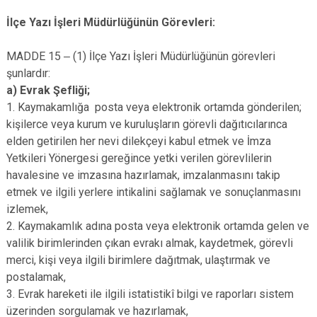
İlçe Yazı İşleri Müdürlüğünün Görevleri:
MADDE 15 ‒ (1) İlçe Yazı İşleri Müdürlüğünün görevleri
şunlardır:
a) Evrak Şefliği;
1. Kaymakamlığa posta veya elektronik ortamda gönderilen;
kişilerce veya kurum ve kuruluşların görevli dağıtıcılarınca
elden getirilen her nevi dilekçeyi kabul etmek ve İmza
Yetkileri Yönergesi gereğince yetki verilen görevlilerin
havalesine ve imzasına hazırlamak, imzalanmasını takip
etmek ve ilgili yerlere intikalini sağlamak ve sonuçlanmasını
izlemek,
2. Kaymakamlık adına posta veya elektronik ortamda gelen ve
valilik birimlerinden çıkan evrakı almak, kaydetmek, görevli
merci, kişi veya ilgili birimlere dağıtmak, ulaştırmak ve
postalamak,
3. Evrak hareketi ile ilgili istatistikî bilgi ve raporları sistem
üzerinden sorgulamak ve hazırlamak,